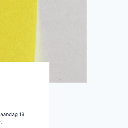
maandag 18
.