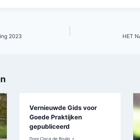
ring 2023
HET N
en
Vernieuwde Gids voor
Goede Praktijken
gepubliceerd
Door
Cisca de Bruijn