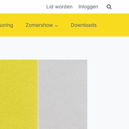
Lid worden
Inloggen
oring
Zomershow
Downloads