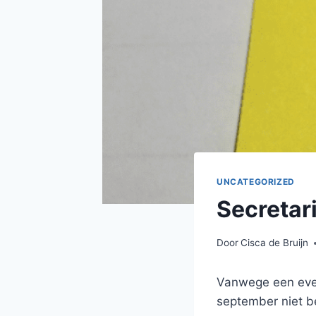
UNCATEGORIZED
Secretar
Door
Cisca de Bruijn
Vanwege een eve
september niet be