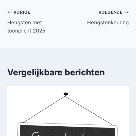
Bericht
VORIGE
VOLGENDE
Hengsten met
Hengstenkeuring
navigatie
toonplicht 2025
Vergelijkbare berichten