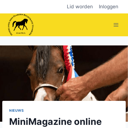
Doorgaan
Lid worden
Inloggen
naar
inhoud
NIEUWS
MiniMagazine online