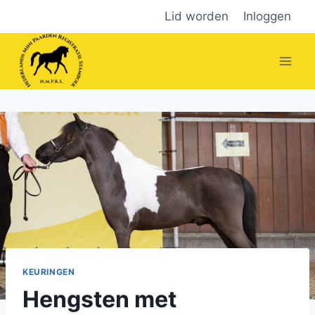
Doorgaan
Lid worden
Inloggen
naar
inhoud
KEURINGEN
Hengsten met