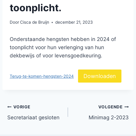
toonplicht.
Door
Cisca de Bruijn
december 21, 2023
Onderstaande hengsten hebben in 2024 of
toonplicht voor hun verlenging van hun
dekbewijs of voor levensgoedkeuring.
Downloaden
Terug-te-komen-hengsten-2024
Bericht
VORIGE
VOLGENDE
Secretariaat gesloten
Minimag 2-2023
navigatie